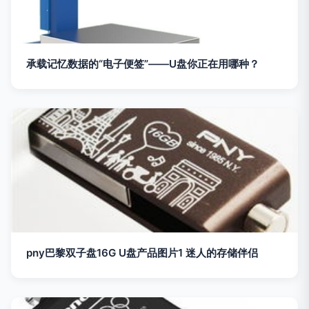
承载记忆数据的“电子便签”——U盘你正在用哪种？
pny巴黎双子盘16G U盘产品图片1 迷人的存储伴侣