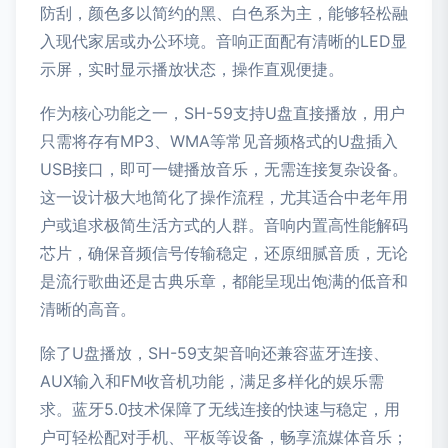
防刮，颜色多以简约的黑、白色系为主，能够轻松融
入现代家居或办公环境。音响正面配有清晰的LED显
示屏，实时显示播放状态，操作直观便捷。
作为核心功能之一，SH-59支持U盘直接播放，用户
只需将存有MP3、WMA等常见音频格式的U盘插入
USB接口，即可一键播放音乐，无需连接复杂设备。
这一设计极大地简化了操作流程，尤其适合中老年用
户或追求极简生活方式的人群。音响内置高性能解码
芯片，确保音频信号传输稳定，还原细腻音质，无论
是流行歌曲还是古典乐章，都能呈现出饱满的低音和
清晰的高音。
除了U盘播放，SH-59支架音响还兼容蓝牙连接、
AUX输入和FM收音机功能，满足多样化的娱乐需
求。蓝牙5.0技术保障了无线连接的快速与稳定，用
户可轻松配对手机、平板等设备，畅享流媒体音乐；